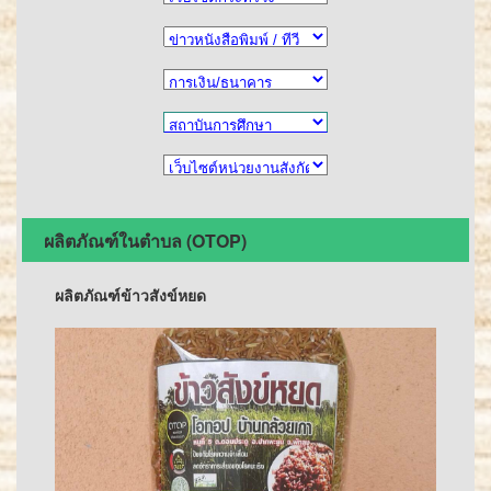
ผลิตภัณฑ์ในตำบล (OTOP)
ผลิตภัณฑ์ข้าวสังข์หยด