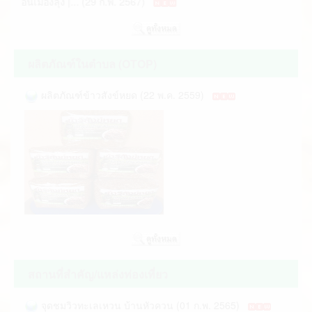
ยือนเมืองลุง |... (29 ก.พ. 2567)
ผลิตภัณฑ์ในตำบล (OTOP)
ผลิตภัณฑ์ข้าวสังข์หยด (22 พ.ค. 2559)
สถานที่สำคัญ/แหล่งท่องเที่ยว
จุดชมวิวทะเลเหวน บ้านหัวควน (01 ก.พ. 2565)